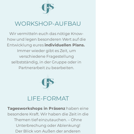
WORKSHOP-AUFBAU
Wir vermitteln euch das nötige Know-
how und legen besonderen Wert auf die
Entwicklung eures
individuellen Plans.
Immer wieder gibt es Zeit, um
verschiedene Fragestellung
selbstständig, in der Gruppe oder in
Partnerarbeit zu bearbeiten.
LIFE-FORMAT
Tagesworkshops in Präsenz
haben eine
besondere Kraft. Wir haben die Zeit in die
Themen tief einzutauchen. – Ohne
Unterbrechung oder Ablenkung!
Der Blick von Außen der anderen