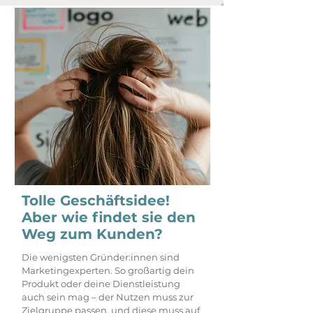
Tolle Geschäftsidee!
Aber wie findet sie den
Weg zum Kunden?
Die wenigsten Gründer:innen sind
Marketingexperten. So großartig dein
Produkt oder deine Dienstleistung
auch sein mag – der Nutzen muss zur
Zielgruppe passen, und diese muss auf