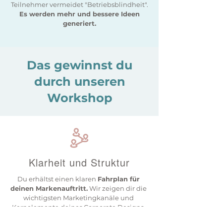
Teilnehmer vermeidet "Betriebsblindheit".
Es werden mehr und bessere Ideen
generiert.
Das gewinnst du
durch unseren
Workshop
Klarheit und Struktur
Du erhältst einen klaren
Fahrplan für
deinen Markenauftritt.
Wir zeigen dir die
wichtigsten Marketingkanäle und
Kernelemente deines Corporate Designs.
Mit Wissen über Umsetzungsoptionen,