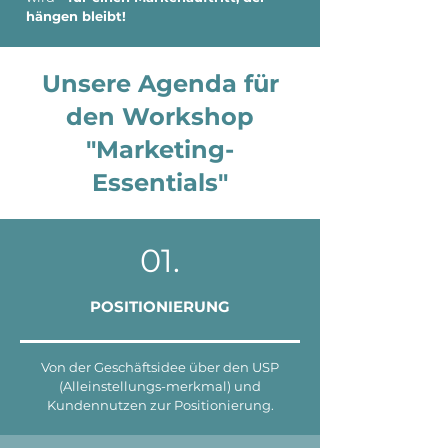
hängen bleibt!
Unsere Agenda für
den Workshop
"Marketing-
Essentials"
01.
POSITIONIERUNG
Von der Geschäftsidee über den USP
(Alleinstellungs-merkmal) und
Kundennutzen zur Positionierung.