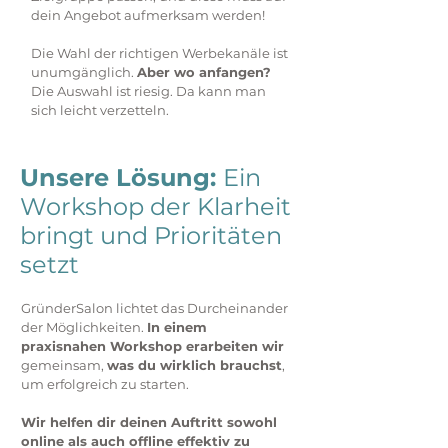
dein Angebot aufmerksam werden!
Die Wahl der richtigen Werbekanäle ist
unumgänglich.
Aber wo anfangen?
Die Auswahl ist riesig. Da kann man
sich leicht verzetteln.
Unsere Lösung:
Ein
Workshop der Klarheit
bringt und Prioritäten
setzt
GründerSalon lichtet das Durcheinander
der Möglichkeiten.
In einem
praxisnahen Workshop erarbeiten wir
gemeinsam,
was du wirklich brauchst
,
um erfolgreich zu starten.
Wir helfen dir deinen Auftritt sowohl
online als auch offline effektiv zu