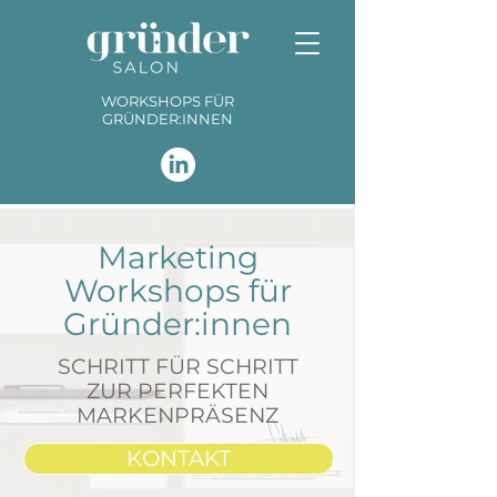
WORKSHOPS FÜR
GRÜNDER:INNEN
Marketing
Workshops für
Gründer:innen
SCHRITT FÜR SCHRITT
ZUR PERFEKTEN
MARKENPRÄSENZ
KONTAKT